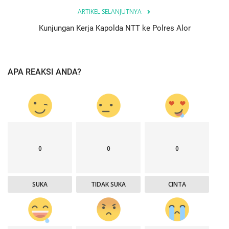
ARTIKEL SELANJUTNYA
Kunjungan Kerja Kapolda NTT ke Polres Alor
APA REAKSI ANDA?
0
0
0
SUKA
TIDAK SUKA
CINTA