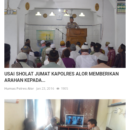
USAI SHOLAT JUMAT KAPOLRES ALOR MEMBERIKAN
ARAHAN KEPADA...
Humas Polres Alor
Jan 23, 2016
1905