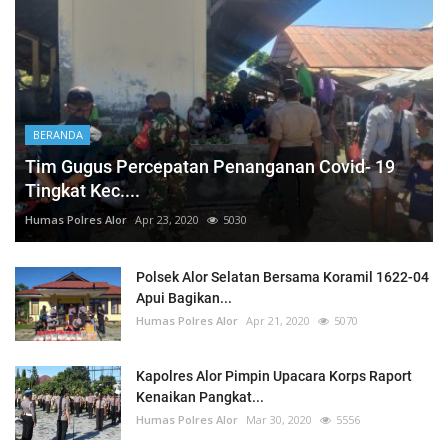
BERANDA
Tim Gugus Percepatan Penanganan Covid- 19
Tingkat Kec....
Humas Polres Alor
Apr 23, 2020
5030
Polsek Alor Selatan Bersama Koramil 1622-04
Apui Bagikan...
Humas Polres Alor
Apr 21, 2020
5070
Kapolres Alor Pimpin Upacara Korps Raport
Kenaikan Pangkat...
Humas Polres Alor
Mar 30, 2020
5556