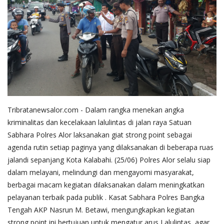
Tribratanewsalor.com - Dalam rangka menekan angka
kriminalitas dan kecelakaan lalulintas di jalan raya Satuan
Sabhara Polres Alor laksanakan giat strong point sebagai
agenda rutin setiap paginya yang dilaksanakan di beberapa ruas
jalandi sepanjang Kota Kalabahi. (25/06) Polres Alor selalu siap
dalam melayani, melindungi dan mengayomi masyarakat,
berbagai macam kegiatan dilaksanakan dalam meningkatkan
pelayanan terbaik pada publik . Kasat Sabhara Polres Bangka
Tengah AKP Nasrun M. Betawi, mengungkapkan kegiatan
strong point ini bertujuan untuk mengatur arus Lalulintas, agar