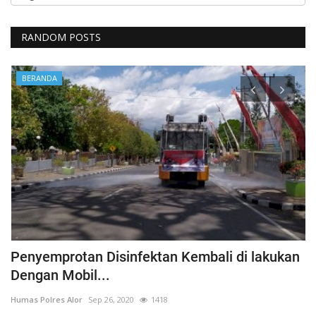
RANDOM POSTS
BERANDA
 di lakukan
Polres Alor Gelar Upacara Ziarah dan
Bunga Peringatan...
Humas Polres Alor
Nop 10, 2024
657