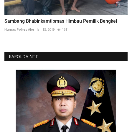
Sambang Bhabinkamtibmas Himbau Pemilik Bengkel
Humas Polres Alor
Jan 15, 2019
1611
KAPOLDA NTT