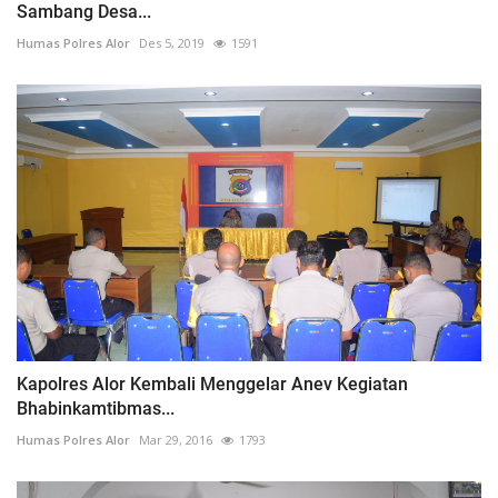
Sambang Desa...
Humas Polres Alor
Des 5, 2019
1591
Kapolres Alor Kembali Menggelar Anev Kegiatan
Bhabinkamtibmas...
Humas Polres Alor
Mar 29, 2016
1793