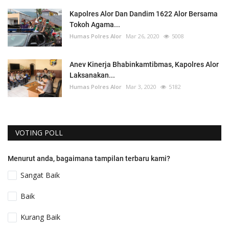
Kapolres Alor Dan Dandim 1622 Alor Bersama
Tokoh Agama...
Humas Polres Alor
Mar 26, 2020
5008
Anev Kinerja Bhabinkamtibmas, Kapolres Alor
Laksanakan...
Humas Polres Alor
Mar 3, 2020
5182
VOTING POLL
Menurut anda, bagaimana tampilan terbaru kami?
Sangat Baik
Baik
Kurang Baik