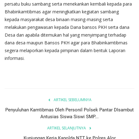
persatu buku sambang serta menekankan kembali kepada para
Bhabinkamtibmas agar meningkatkan kegiatan sambang
kepada masyarakat desa binaan masing-masing serta
melakukan pengawasan kepada Dana bansos PKH serta dana
Desa dan apabila ditemukan hal yang menyimpang terhadap
dana desa maupun Bansos PKH agar para Bhabinkamtibmas
segera melaporkan kepada pimpinan dalam bentuk Laporan
informasi.
ARTIKEL SEBELUMNYA
Penyuluhan Kamtibmas Oleh Personil Polsek Pantar DIsambut
Antusias Siswa Siswi SMP...
ARTIKEL SELANJUTNYA
Kunjungan Kerja Kapolda NTT ke Polres Alor