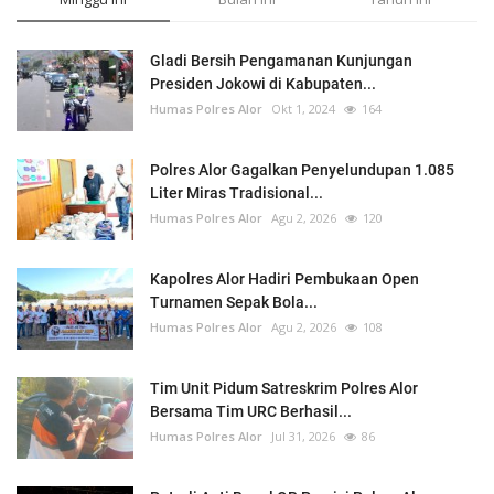
Gladi Bersih Pengamanan Kunjungan
Presiden Jokowi di Kabupaten...
Humas Polres Alor
Okt 1, 2024
164
Polres Alor Gagalkan Penyelundupan 1.085
Liter Miras Tradisional...
Humas Polres Alor
Agu 2, 2026
120
Kapolres Alor Hadiri Pembukaan Open
Turnamen Sepak Bola...
Humas Polres Alor
Agu 2, 2026
108
Tim Unit Pidum Satreskrim Polres Alor
Bersama Tim URC Berhasil...
Humas Polres Alor
Jul 31, 2026
86