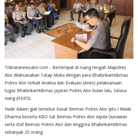
Tribratanewsalor.com - Bertempat di ruang tengah Mapolres
Alor dilaksanakan Tatap Muka dengan para Bhabinkamtibmas
Polres Alor terkait Analisa dan Evaluasi (Anev) pelaksanaan
tugas Bhabinkamtibmas jajaran Polres Alor bulan lalu, Selasa
siang (03/03).
Hadir dalam giat tersebut Kasat Binmas Polres Alor Iptu I Made
Dharma beserta KBO Sat Binmas Polres Alor Aipda Gunawan
serta staf Binmas Polres Alor dan Anggota Bhabinkamtibmas
sebanyak 25 orang.