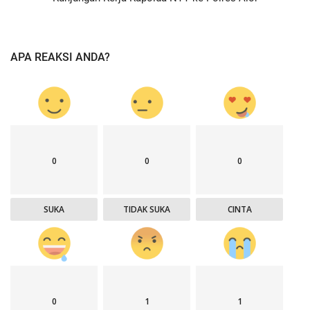
APA REAKSI ANDA?
0
0
0
SUKA
TIDAK SUKA
CINTA
0
1
1