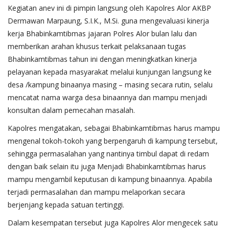
Kegiatan anev ini di pimpin langsung oleh Kapolres Alor AKBP
Dermawan Marpaung, S.I.K., M.Si. guna mengevaluasi kinerja
kerja Bhabinkamtibmas jajaran Polres Alor bulan lalu dan
memberikan arahan khusus terkait pelaksanaan tugas
Bhabinkamtibmas tahun ini dengan meningkatkan kinerja
pelayanan kepada masyarakat melalui kunjungan langsung ke
desa /kampung binaanya masing – masing secara rutin, selalu
mencatat nama warga desa binaannya dan mampu menjadi
konsultan dalam pemecahan masalah.
Kapolres mengatakan, sebagai Bhabinkamtibmas harus mampu
mengenal tokoh-tokoh yang berpengaruh di kampung tersebut,
sehingga permasalahan yang nantinya timbul dapat di redam
dengan baik selain itu juga Menjadi Bhabinkamtibmas harus
mampu mengambil keputusan di kampung binaannya. Apabila
terjadi permasalahan dan mampu melaporkan secara
berjenjang kepada satuan tertinggi.
Dalam kesempatan tersebut juga Kapolres Alor mengecek satu