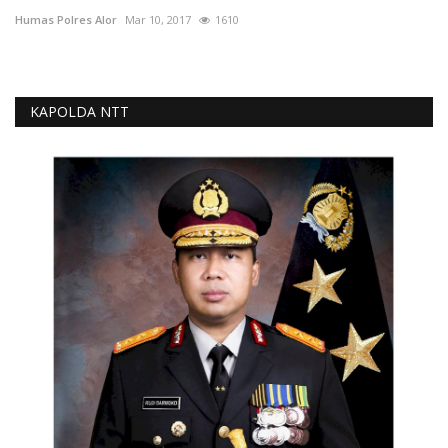
Humas Polres Alor
Mar 10, 2017
1610
KAPOLDA NTT