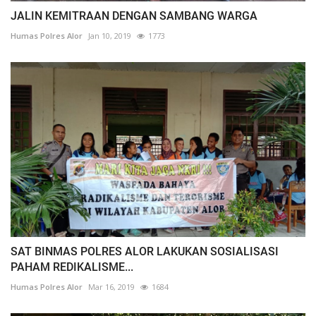
JALIN KEMITRAAN DENGAN SAMBANG WARGA
Humas Polres Alor
Jan 10, 2019
1773
SAT BINMAS POLRES ALOR LAKUKAN SOSIALISASI
PAHAM REDIKALISME...
Humas Polres Alor
Mar 16, 2019
1684