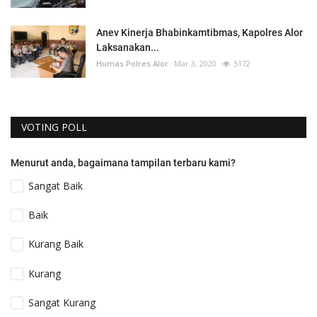
Anev Kinerja Bhabinkamtibmas, Kapolres Alor
Laksanakan...
Humas Polres Alor
Mar 3, 2020
5172
VOTING POLL
Menurut anda, bagaimana tampilan terbaru kami?
Sangat Baik
Baik
Kurang Baik
Kurang
Sangat Kurang