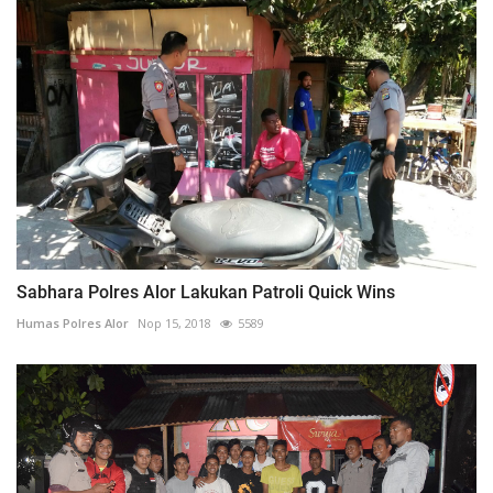
Sabhara Polres Alor Lakukan Patroli Quick Wins
Humas Polres Alor
Nop 15, 2018
5589