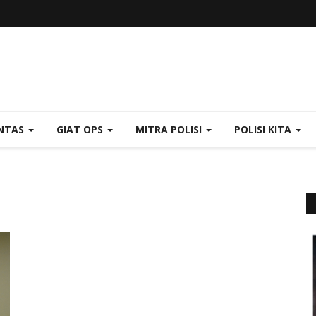
NTAS
GIAT OPS
MITRA POLISI
POLISI KITA