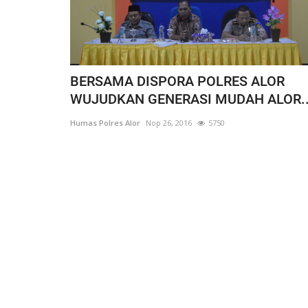
BERSAMA DISPORA POLRES ALOR
WUJUDKAN GENERASI MUDAH ALOR..
Humas Polres Alor
Nop 26, 2016
5750