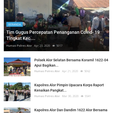
BERANDA
Tim Gugus Percepatan Penanganan Covid- 19
Tingkat Kec....
Humas Polres Alor
Apr 23, 2020
5017
Polsek Alor Selatan Bersama Koramil 1622-04
Apui Bagikan...
Humas Polres Alor
Apr 21, 2020
5062
Kapolres Alor Pimpin Upacara Korps Raport
Kenaikan Pangkat...
Humas Polres Alor
Mar 30, 2020
5541
Kapolres Alor Dan Dandim 1622 Alor Bersama