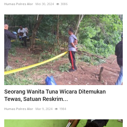
Humas Polres Alor
Mei 30, 2024
3086
Seorang Wanita Tuna Wicara Ditemukan
Tewas, Satuan Reskrim...
Humas Polres Alor
Mar 9, 2024
1984