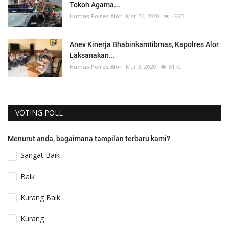
Tokoh Agama...
Humas Polres Alor
Mar 26, 2020
4995
Anev Kinerja Bhabinkamtibmas, Kapolres Alor
Laksanakan...
Humas Polres Alor
Mar 3, 2020
5172
VOTING POLL
Menurut anda, bagaimana tampilan terbaru kami?
Sangat Baik
Baik
Kurang Baik
Kurang