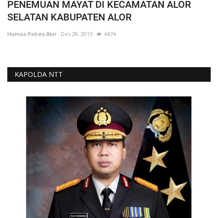
PENEMUAN MAYAT DI KECAMATAN ALOR
SELATAN KABUPATEN ALOR
Humas Polres Alor
Des 28, 2015
6474
KAPOLDA NTT