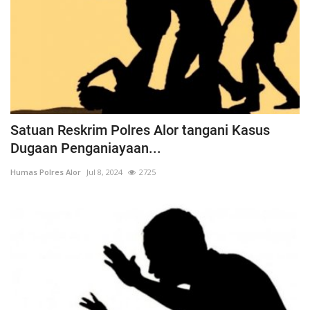
Satuan Reskrim Polres Alor tangani Kasus
Dugaan Penganiayaan...
Humas Polres Alor
Jul 8, 2024
2725