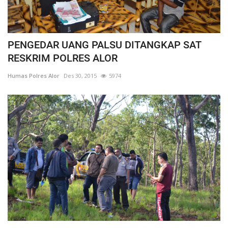
PENGEDAR UANG PALSU DITANGKAP SAT
RESKRIM POLRES ALOR
Humas Polres Alor
Des 30, 2015
5974