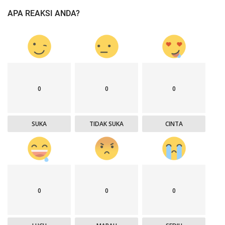
APA REAKSI ANDA?
0
0
0
SUKA
TIDAK SUKA
CINTA
0
0
0