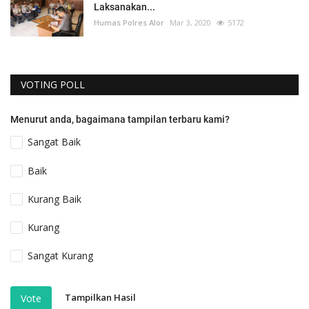
Laksanakan...
Humas Polres Alor
Mar 3, 2020
5172
VOTING POLL
Menurut anda, bagaimana tampilan terbaru kami?
Sangat Baik
Baik
Kurang Baik
Kurang
Sangat Kurang
Tampilkan Hasil
Vote