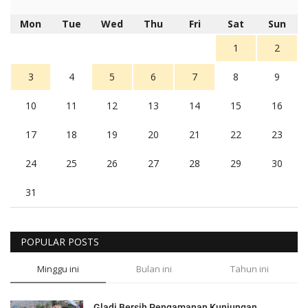
Mon
Tue
Wed
Thu
Fri
Sat
Sun
1
2
3
4
5
6
7
8
9
10
11
12
13
14
15
16
17
18
19
20
21
22
23
24
25
26
27
28
29
30
31
POPULAR POSTS
Minggu ini
Bulan ini
Tahun ini
Gladi Bersih Pengamanan Kunjungan