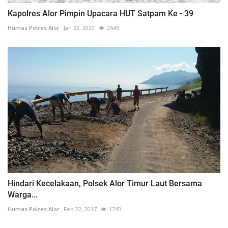
Kapolres Alor Pimpin Upacara HUT Satpam Ke - 39
Humas Polres Alor
Jan 22, 2020
2645
Hindari Kecelakaan, Polsek Alor Timur Laut Bersama
Warga...
Humas Polres Alor
Feb 22, 2017
1743