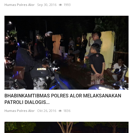
Humas Polres Alor
Sep 30, 2016
1993
BHABINKAMTIBMAS POLRES ALOR MELAKSANAKAN
PATROLI DIALOGIS...
Humas Polres Alor
Okt 26, 2016
1836