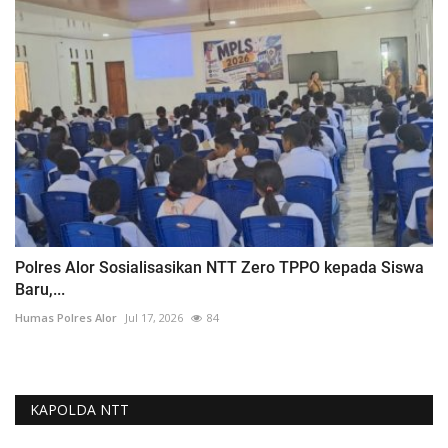
Polres Alor Sosialisasikan NTT Zero TPPO kepada Siswa
Baru,...
Humas Polres Alor
Jul 17, 2026
84
KAPOLDA NTT