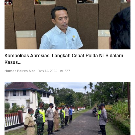
Kompolnas Apresiasi Langkah Cepat Polda NTB dalam
Kasus...
Humas Polres Alor
Des 14, 2024
527