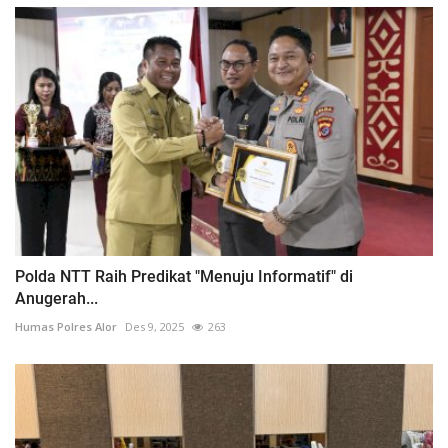
Polda NTT Raih Predikat "Menuju Informatif" di
Anugerah...
Humas Polres Alor
Des 9, 2025
263