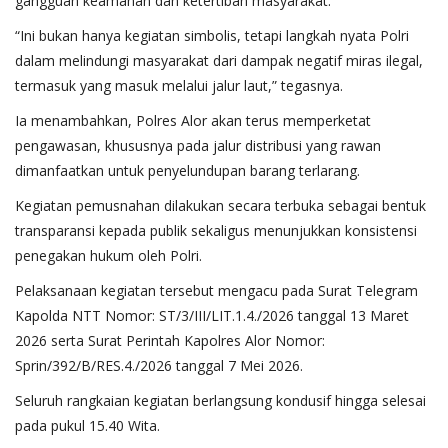
gangguan keamanan dan ketertiban masyarakat.
“Ini bukan hanya kegiatan simbolis, tetapi langkah nyata Polri
dalam melindungi masyarakat dari dampak negatif miras ilegal,
termasuk yang masuk melalui jalur laut,” tegasnya.
Ia menambahkan, Polres Alor akan terus memperketat
pengawasan, khususnya pada jalur distribusi yang rawan
dimanfaatkan untuk penyelundupan barang terlarang.
Kegiatan pemusnahan dilakukan secara terbuka sebagai bentuk
transparansi kepada publik sekaligus menunjukkan konsistensi
penegakan hukum oleh Polri.
Pelaksanaan kegiatan tersebut mengacu pada Surat Telegram
Kapolda NTT Nomor: ST/3/III/LIT.1.4./2026 tanggal 13 Maret
2026 serta Surat Perintah Kapolres Alor Nomor:
Sprin/392/B/RES.4./2026 tanggal 7 Mei 2026.
Seluruh rangkaian kegiatan berlangsung kondusif hingga selesai
pada pukul 15.40 Wita.