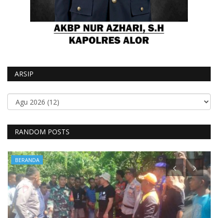
ARSIP
RANDOM POSTS
BERANDA