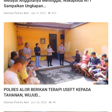
Melayat Anggotanya Meninggal, Wakapolda NTT
Sampaikan Ungkapan...
Humas Polres Alor
Apr 4, 2023
825
POLRES ALOR BERIKAN TERAPI USEFT KEPADA
TAHANAN, WUJUD...
Humas Polres Alor
Jun 26, 2026
89