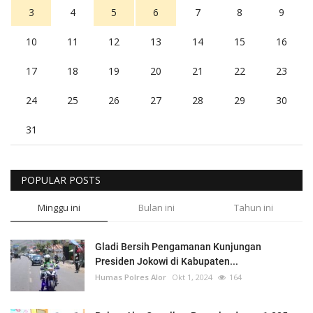
3
4
5
6
7
8
9
10
11
12
13
14
15
16
17
18
19
20
21
22
23
24
25
26
27
28
29
30
31
POPULAR POSTS
Minggu ini
Bulan ini
Tahun ini
Gladi Bersih Pengamanan Kunjungan
Presiden Jokowi di Kabupaten...
Humas Polres Alor
Okt 1, 2024
164