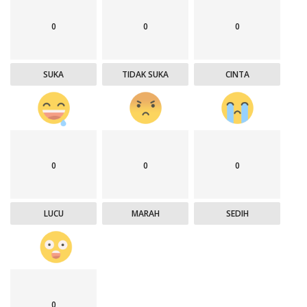
0
0
0
SUKA
TIDAK SUKA
CINTA
0
0
0
LUCU
MARAH
SEDIH
0