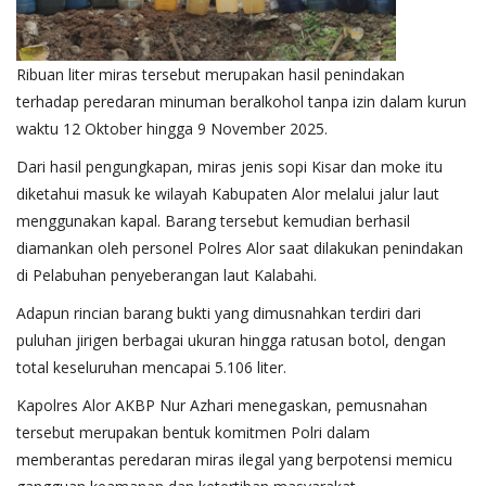
Ribuan liter miras tersebut merupakan hasil penindakan
terhadap peredaran minuman beralkohol tanpa izin dalam kurun
waktu 12 Oktober hingga 9 November 2025.
Dari hasil pengungkapan, miras jenis sopi Kisar dan moke itu
diketahui masuk ke wilayah Kabupaten Alor melalui jalur laut
menggunakan kapal. Barang tersebut kemudian berhasil
diamankan oleh personel Polres Alor saat dilakukan penindakan
di Pelabuhan penyeberangan laut Kalabahi.
Adapun rincian barang bukti yang dimusnahkan terdiri dari
puluhan jirigen berbagai ukuran hingga ratusan botol, dengan
total keseluruhan mencapai 5.106 liter.
Kapolres Alor AKBP Nur Azhari menegaskan, pemusnahan
tersebut merupakan bentuk komitmen Polri dalam
memberantas peredaran miras ilegal yang berpotensi memicu