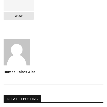
WOW
Humas Polres Alor
RELATED POSTING