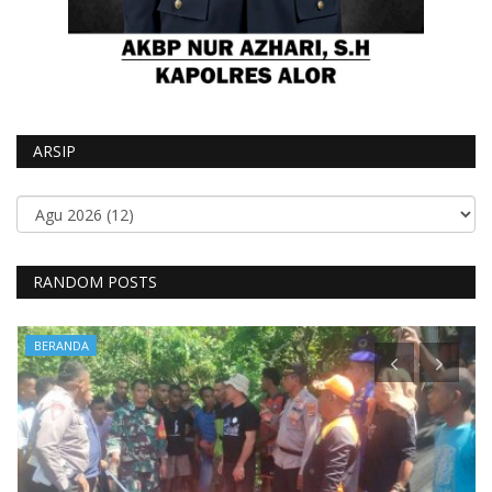
ARSIP
RANDOM POSTS
BERANDA