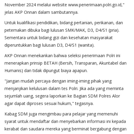
November 2024 melalui website www.penerimaan.polri.go.id,"
jelas AKP Onnan dalam sambutannya.
Untuk kualifikasi pendidikan, bidang pertanian, perikanan, dan
peternakan dibuka bagi lulusan SMK/MAK, D3, D4/S1 (pria).
Sementara untuk bidang gizi dan kesehatan masyarakat
diperuntukkan bagi lulusan D3, D4/S1 (wanita).
AKP Onnan menekankan bahwa seleksi penerimaan Polri ini
menerapkan prinsip BETAH (Bersih, Transparan, Akuntabel dan
Humanis) dan tidak dipungut biaya apapun.
"Jangan mudah percaya dengan iming-iming pihak yang
menjanjikan kelulusan dalam tes Polri. Jika ada yang meminta
sejumlah uang, segera laporkan ke Bagian SDM Polres Alor
agar dapat diproses sesuai hukum," tegasnya.
Kabag SDM juga mengimbau para pelajar yang memenuhi
syarat untuk mendaftar dan menyebarkan informasi ini kepada
kerabat dan saudara mereka yang berminat bergabung dengan