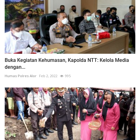
Buka Kegiatan Kehumasan, Kapolda NTT: Kelola Media
dengan...
Humas Polres Alor
Feb 2, 2022
995