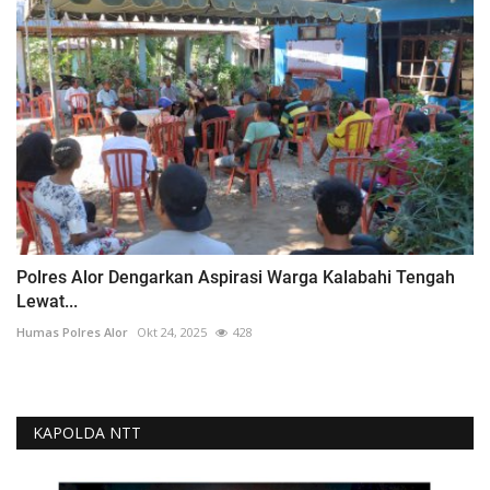
Polres Alor Dengarkan Aspirasi Warga Kalabahi Tengah
Lewat...
Humas Polres Alor
Okt 24, 2025
428
KAPOLDA NTT