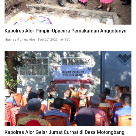
Kapolres Alor Pimpin Upacara Pemakaman Anggotanya
Humas Polres Alor
Feb 27, 2023
880
Kapolres Alor Gelar Jumat Curhat di Desa Motongbang,