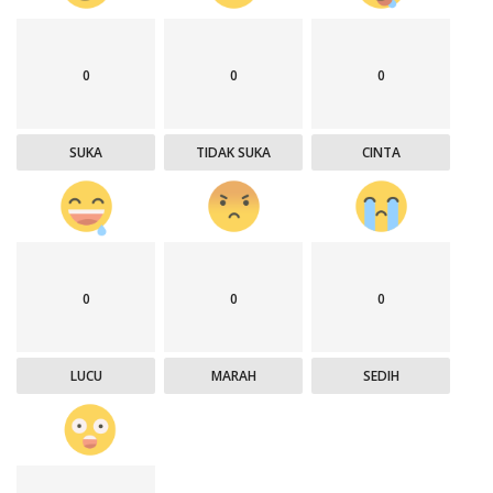
0
0
0
SUKA
TIDAK SUKA
CINTA
0
0
0
LUCU
MARAH
SEDIH