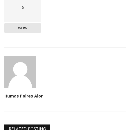
0
WOW
Humas Polres Alor
RELATED POSTING