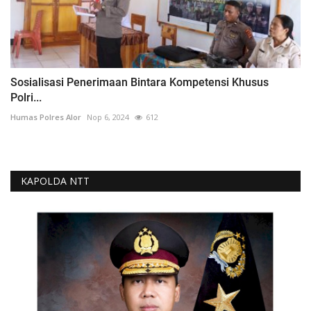
Sosialisasi Penerimaan Bintara Kompetensi Khusus
Polri...
Humas Polres Alor
Nop 6, 2024
612
KAPOLDA NTT