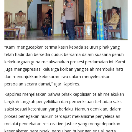
“Kami mengucapkan terima kasih kepada seluruh pihak yang
telah hadir dan bersedia duduk bersama dalam suasana penuh
kekeluargaan guna melaksanakan prosesi perdamaian ini. Kami
juga mengapresiasi keluarga korban yang telah membuka hati
dan menunjukkan kebesaran jiwa dalam menyelesaikan
persoalan secara damai,” ujar Kapolres.
Kapolres menjelaskan bahwa pihak kepolisian telah melakukan
langkah-langkah penyelidikan dan pemeriksaan terhadap saksi-
saksi sesuai ketentuan yang berlaku. Namun demikian, dalam
proses penegakan hukum terdapat mekanisme penyelesaian
melalui pendekatan restorative justice yang mengedepankan
kesepakatan para pihak, pemulihan hubungan sosial, serta