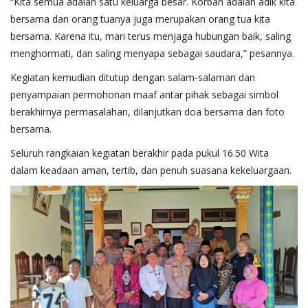
“Kita semua adalah satu keluarga besar. Korban adalah adik kita
bersama dan orang tuanya juga merupakan orang tua kita
bersama. Karena itu, mari terus menjaga hubungan baik, saling
menghormati, dan saling menyapa sebagai saudara,” pesannya.
Kegiatan kemudian ditutup dengan salam-salaman dan
penyampaian permohonan maaf antar pihak sebagai simbol
berakhirnya permasalahan, dilanjutkan doa bersama dan foto
bersama.
Seluruh rangkaian kegiatan berakhir pada pukul 16.50 Wita
dalam keadaan aman, tertib, dan penuh suasana kekeluargaan.