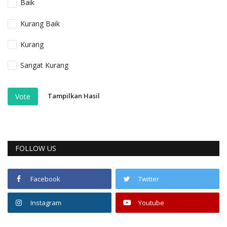
Baik
Kurang Baik
Kurang
Sangat Kurang
Tampilkan Hasil
Vote
FOLLOW US
Facebook
Twitter
Instagram
Youtube