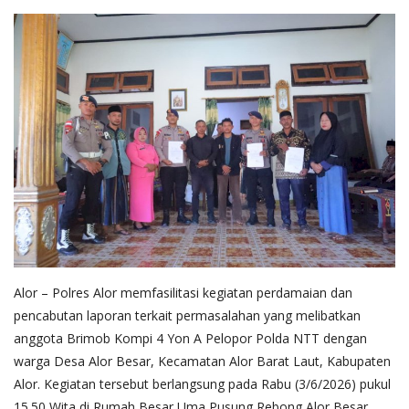
Alor – Polres Alor memfasilitasi kegiatan perdamaian dan
pencabutan laporan terkait permasalahan yang melibatkan
anggota Brimob Kompi 4 Yon A Pelopor Polda NTT dengan
warga Desa Alor Besar, Kecamatan Alor Barat Laut, Kabupaten
Alor. Kegiatan tersebut berlangsung pada Rabu (3/6/2026) pukul
15.50 Wita di Rumah Besar Uma Pusung Rebong Alor Besar.