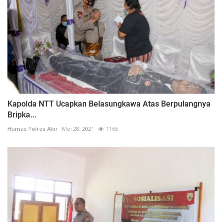
Kapolda NTT Ucapkan Belasungkawa Atas Berpulangnya
Bripka...
Humas Polres Alor
Mei 28, 2021
1165