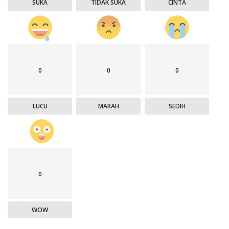
SUKA
TIDAK SUKA
CINTA
0
0
0
LUCU
MARAH
SEDIH
0
WOW