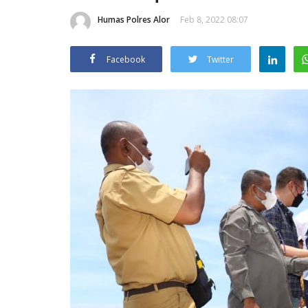
Humas Polres Alor
Feb 8, 2022 08:07
Facebook
Twitter