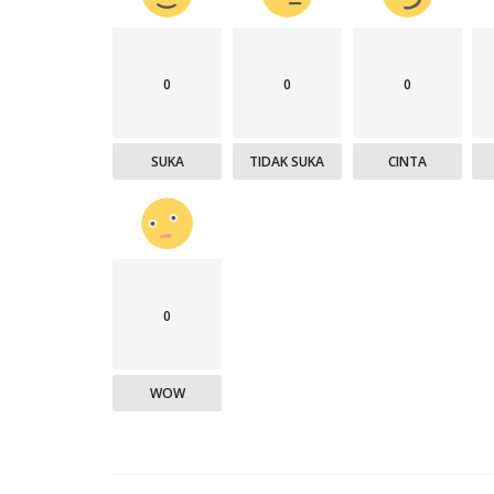
0
0
0
SUKA
TIDAK SUKA
CINTA
0
WOW