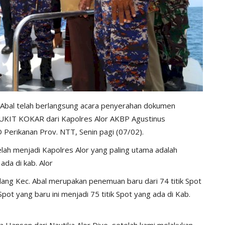
 Abal telah berlangsung acara penyerahan dokumen
UKIT KOKAR dari Kapolres Alor AKBP Agustinus
 Perikanan Prov. NTT, Senin pagi (07/02).
ah menjadi Kapolres Alor yang paling utama adalah
ada di kab. Alor
dang Kec. Abal merupakan penemuan baru dari 74 titik Spot
pot yang baru ini menjadi 75 titik Spot yang ada di Kab.
 Hansen dari Nautika Alor Dive, setelah kami melakukan