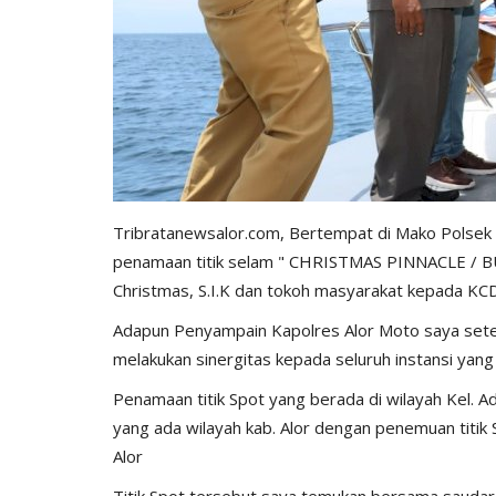
Tribratanewsalor.com, Bertempat di Mako Polsek
penamaan titik selam " CHRISTMAS PINNACLE / B
Christmas, S.I.K dan tokoh masyarakat kepada KCD
Adapun Penyampain Kapolres Alor Moto saya setel
melakukan sinergitas kepada seluruh instansi yang 
Penamaan titik Spot yang berada di wilayah Kel. A
yang ada wilayah kab. Alor dengan penemuan titik S
Alor
Titik Spot tersebut saya temukan bersama saudara