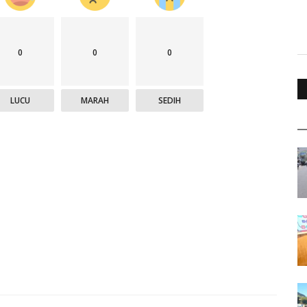
0
0
0
LUCU
MARAH
SEDIH