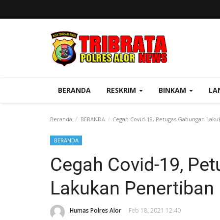
BERANDA
RESKRIM
BINKAM
LA
Beranda
BERANDA
Cegah Covid-19, Petugas Gabungan Lakuk
BERANDA
Cegah Covid-19, Pe
Lakukan Penertiban 
Humas Polres Alor
Feb 18, 2021 12:40