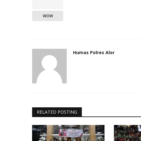
WOW
Humas Polres Alor
RELATED POSTING